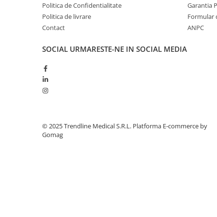
Politica de Confidentialitate
Garantia 
Politica de livrare
Formular 
Contact
ANPC
SOCIAL
URMARESTE-NE IN SOCIAL MEDIA
© 2025 Tr​endline Medical S.R.L.
Platforma E-commerce by
Gomag