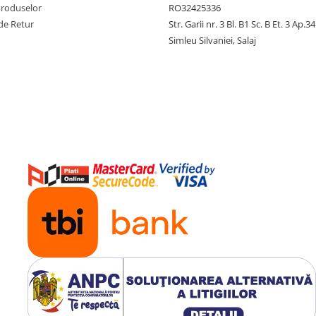
Produselor
RO32425336
de Retur
Str. Garii nr. 3 Bl. B1 Sc. B Et. 3 Ap.34
Simleu Silvaniei, Salaj