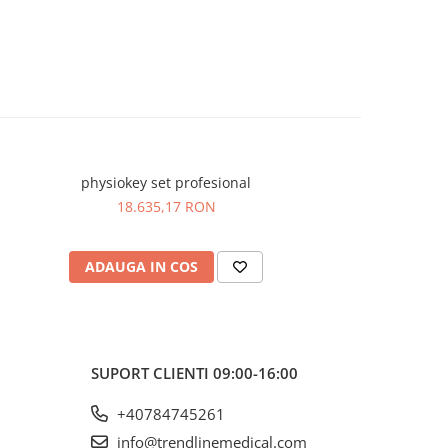
physiokey set profesional
18.635,17 RON
ADAUGA IN COS
SUPORT CLIENTI
09:00-16:00
+40784745261
info@trendlinemedical.com