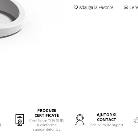
Adauga la Favorite
Cere 
PRODUSE
AJUTOR SI
CERTIFICATE
CONTACT
Certificate TÜV SÜD
d
și conforme
Echipa ta de suport
standardelor UE