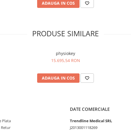
ADAUGA IN COS
PRODUSE SIMILARE
physiokey
15.695,54 RON
ADAUGA IN COS
DATE COMERCIALE
 Plata
Trendline Medical SRL
e Retur
J2013001118269