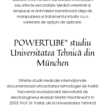
sau efecte secundare. Medicii veterinari și
terapeuți ai animalelor beneficiază deja de
manipularea și tratamentul intuitiv cu o
varietate de opțiuni de aplicare.
POWERTUBE® studiu
Universitatea Tehnică din
München
Diferite studii medicale internaționale
documentează eficacitatea tehnologiei de înaltă
frecvență revoluționară dezvoltată de
electroinginerul elvețian Martin Frischknecht în
2003. Prof. Dr. Parlar, de la Universitatea Tehnică