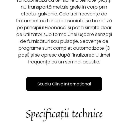
funcționează cu tensiune alternate (AC) și
nu transportă metale grele în corp prin
efectul galvanic. Cele trei frecvențe de
tratament cu tonurile asociate se bazează
pe principiul Fibonacci și pot fi simțite doar
de utilizator sub forma unei ușoare senzații
de furnicături sau pulsație. Secvențe de
programe sunt complet automatizate (3
pași) și se opresc după finalizarea ultimei
frequențe cu un semnal acustic.
Studiu Clinic Internațional
Specificații technice