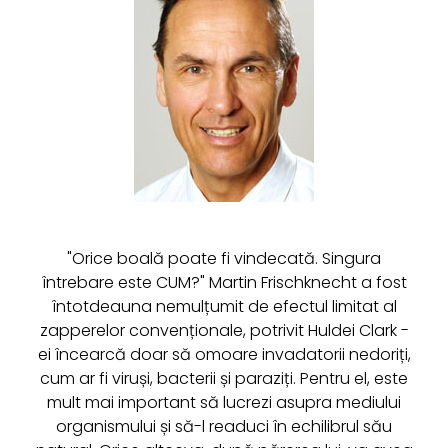
"Orice boală poate fi vindecată. Singura
întrebare este CUM?" Martin Frischknecht a fost
întotdeauna nemulțumit de efectul limitat al
zapperelor convenționale, potrivit Huldei Clark -
ei încearcă doar să omoare invadatorii nedoriți,
cum ar fi viruși, bacterii și paraziți. Pentru el, este
mult mai important să lucrezi asupra mediului
organismului și să-l readuci în echilibrul său