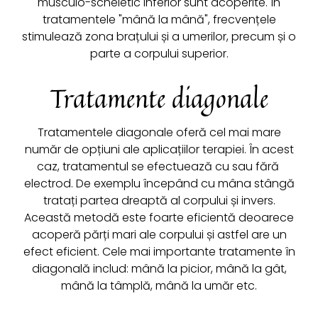
musculo-scheletic inferior sunt acoperite. În
tratamentele "mână la mână", frecvențele
stimulează zona brațului și a umerilor, precum și o
parte a corpului superior.
Tratamente diagonale
Tratamentele diagonale oferă cel mai mare
număr de opțiuni ale aplicațiilor terapiei. În acest
caz, tratamentul se efectuează cu sau fără ​
electrod. De exemplu începând cu mâna stângă
tratați partea dreaptă al corpului și invers.
Această metodă este foarte eficientă deoarece
acoperă părți mari ale corpului și astfel are un
efect eficient. Cele mai importante tratamente în
diagonală includ: mână la picior, mână la gât,
mână la tâmplă, mână la umăr etc.