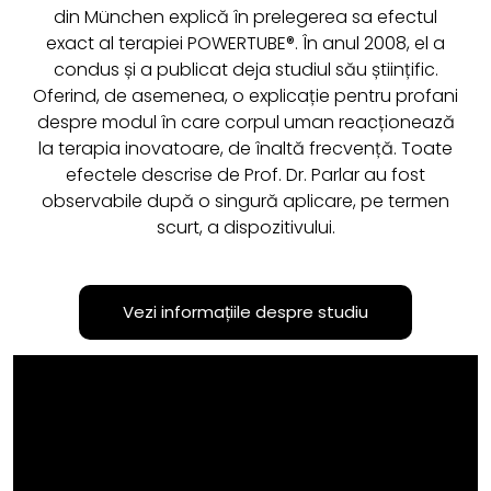
din München explică în prelegerea sa efectul
exact al terapiei POWERTUBE®. În anul 2008, el a
condus și a publicat deja studiul său științific.
Oferind, de asemenea, o explicație pentru profani
despre modul în care corpul uman reacționează
la terapia inovatoare, de înaltă frecvență. Toate
efectele descrise de Prof. Dr. Parlar au fost
observabile după o singură aplicare, pe termen
scurt, a dispozitivului.
Vezi informațiile despre studiu