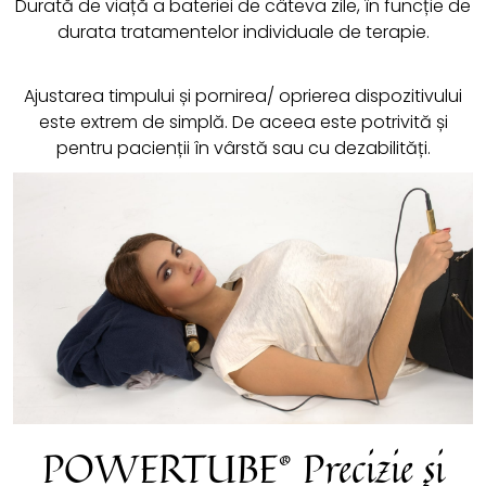
Durată de viață a bateriei de câteva zile, în funcție de
durata tratamentelor individuale de terapie.
Ajustarea timpului și pornirea/ oprierea dispozitivului
este extrem de simplă. De aceea este potrivită și
pentru pacienții în vârstă sau cu dezabilități.
POWERTUBE® Precizie și