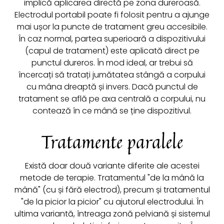
implică aplicarea directă pe zona dureroasă.
Electrodul portabil poate fi folosit pentru a ajunge
mai ușor la puncte de tratament greu accesibile.
În caz normal, partea superioară a dispozitivului
(capul de tratament) este aplicată direct pe
punctul dureros. În mod ideal, ar trebui să
încercați să tratați jumătatea stângă a corpului
cu mâna dreaptă și invers. Dacă punctul de
tratament se află pe axa centrală a corpului, nu
contează în ce mână se ține dispozitivul.
Tratamente paralele
Există doar două variante diferite ale acestei
metode de terapie. Tratamentul "de la mână la
mână" (cu și fără electrod), precum și tratamentul
"de la picior la picior" cu ajutorul electrodului. În
ultima variantă, întreaga zonă pelviană și sistemul