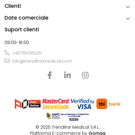
Clienti
Date comerciale
Suport clienti
09:00-16:00
+40784745261
info@trendlinemedical.com
© 2025 Tr​endline Medical S.R.L.
Platforma E-commerce by
Gomag