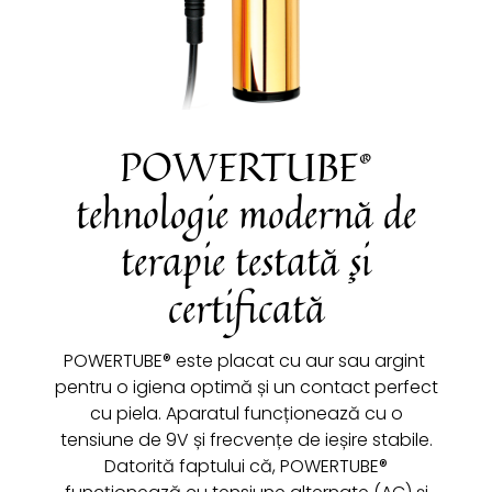
POWERTUBE®
tehnologie modernă de
terapie testată și
certificată
POWERTUBE® este placat cu aur sau argint ​
pentru o igiena optimă și un contact perfect
cu piela. Aparatul funcționează cu o
tensiune de 9V și frecvențe de ieșire stabile.
Datorită faptului că, POWERTUBE®