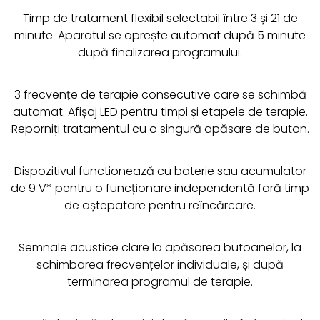
Timp de tratament flexibil selectabil între 3 și 21 de
minute. Aparatul se oprește automat după 5 minute
după finalizarea programului.
3 frecvențe de terapie consecutive care se schimbă
automat. Afișaj LED pentru timpi și etapele de terapie.
Reporniți tratamentul cu o singură apăsare de buton.
Dispozitivul functionează cu baterie sau acumulator
de 9 V* pentru o funcționare independentă fară timp
de aștepatare pentru reîncărcare.
Semnale acustice clare la apăsarea butoanelor, la
schimbarea frecvențelor individuale, și după
terminarea programul de terapie.