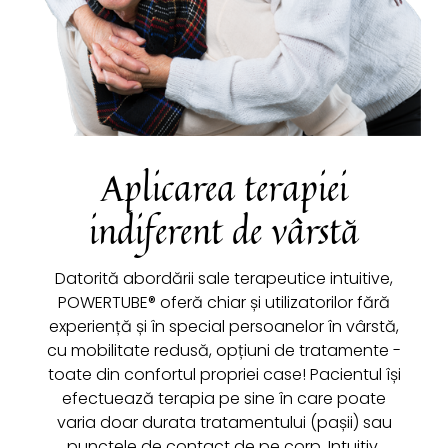
Aplicarea terapiei
indiferent de vârstă
Datorită abordării sale terapeutice intuitive,
POWERTUBE® oferă chiar și utilizatorilor fără
experiență și în special persoanelor în vârstă,
cu mobilitate redusă, opțiuni de tratamente -
toate din confortul propriei case! Pacientul își
efectuează terapia pe sine în care poate
varia doar durata tratamentului (pașii) sau
punctele de contact de pe corp. Intuitiv,