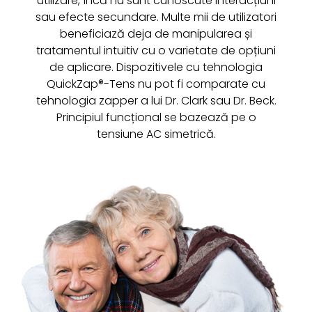
utilizare, încă nu sunt cunoscute interacțiuni
sau efecte secundare. Multe mii de utilizatori
beneficiază deja de manipularea și
tratamentul intuitiv cu o varietate de opțiuni
de aplicare. Dispozitivele cu tehnologia
QuickZap®-Tens nu pot fi comparate cu
tehnologia zapper a lui Dr. Clark sau Dr. Beck.
Principiul funcțional se bazează pe o
tensiune AC simetrică.