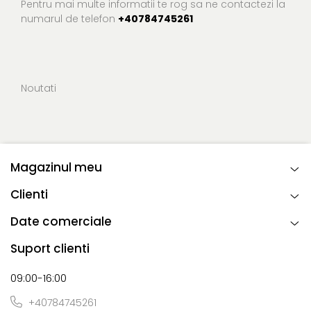
Pentru mai multe informatii te rog sa ne contactezi la
numarul de telefon
+40784745261
Noutati
Magazinul meu
Clienti
Date comerciale
Suport clienti
09:00-16:00
+40784745261