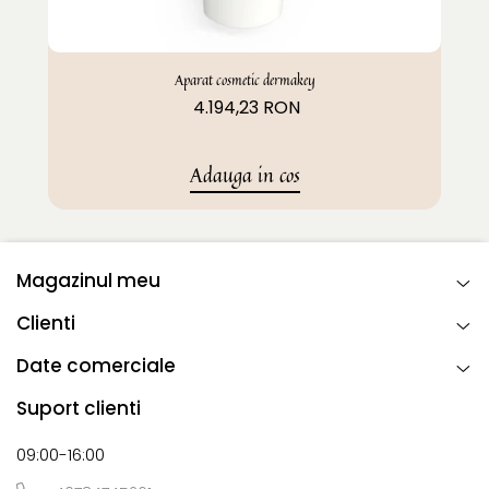
Aparat cosmetic dermakey
4.194,23 RON
Adauga in cos
Magazinul meu
Clienti
Date comerciale
Suport clienti
09:00-16:00