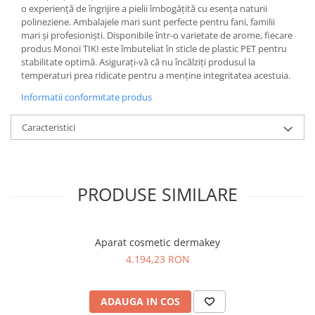
o experiență de îngrijire a pielii îmbogățită cu esența naturii
polineziene. Ambalajele mari sunt perfecte pentru fani, familii
mari și profesioniști. Disponibile într-o varietate de arome, fiecare
produs Monoï TIKI este îmbuteliat în sticle de plastic PET pentru
stabilitate optimă. Asigurați-vă că nu încălziți produsul la
temperaturi prea ridicate pentru a menține integritatea acestuia.
Informatii conformitate produs
Caracteristici
PRODUSE SIMILARE
Aparat cosmetic dermakey
4.194,23 RON
ADAUGA IN COS