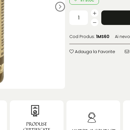
Cod Produs:
1MS60
Ai nevo
Adauga la Favorite
PRODUSE
CERTIFICATE