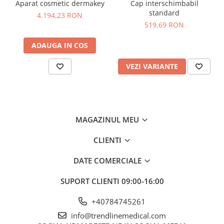
Aparat cosmetic dermakey
Cap interschimbabil
standard
4.194,23 RON
519,69 RON
ADAUGA IN COS
VEZI VARIANTE
MAGAZINUL MEU
CLIENTI
DATE COMERCIALE
SUPORT CLIENTI
09:00-16:00
+40784745261
info@trendlinemedical.com