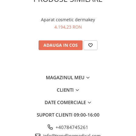
Aparat cosmetic dermakey
4.194,23 RON
ADAUGA IN COS
MAGAZINUL MEU
CLIENTI
DATE COMERCIALE
SUPORT CLIENTI
09:00-16:00
+40784745261
info@trendlinemedical.com