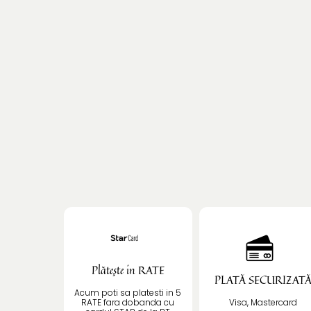
Plătește in RATE
PLATĂ SECURIZAT
Acum poti sa platesti in 5
RATE fara dobanda cu
Visa, Mastercard