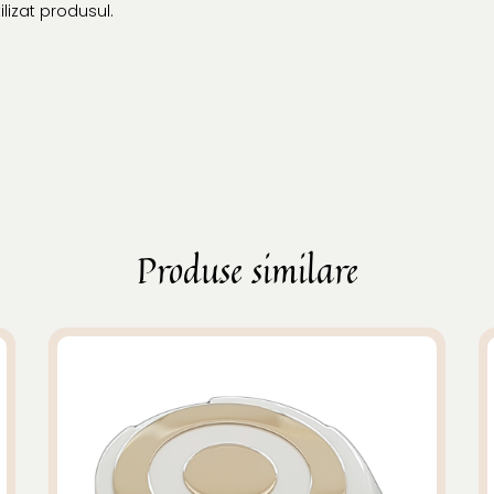
lizat produsul.
Produse similare