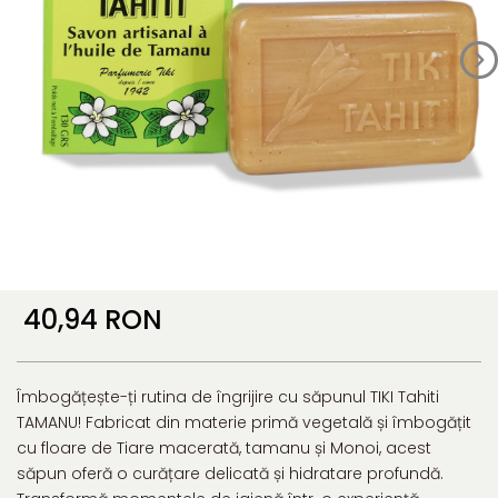
40,94 RON
Îmbogățește-ți rutina de îngrijire cu săpunul TIKI Tahiti
TAMANU! Fabricat din materie primă vegetală și îmbogățit
cu floare de Tiare macerată, tamanu și Monoi, acest
săpun oferă o curățare delicată și hidratare profundă.