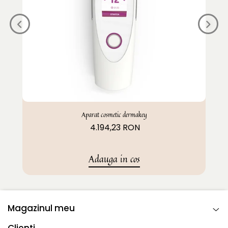
Aparat cosmetic dermakey
4.194,23 RON
Adauga in cos
Magazinul meu
Clienti