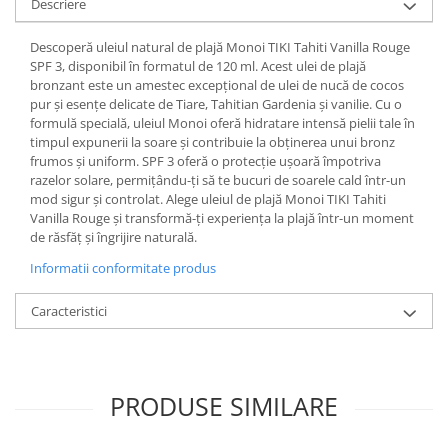
Descriere
Descoperă uleiul natural de plajă Monoi TIKI Tahiti Vanilla Rouge
SPF 3, disponibil în formatul de 120 ml. Acest ulei de plajă
bronzant este un amestec excepțional de ulei de nucă de cocos
pur și esențe delicate de Tiare, Tahitian Gardenia și vanilie. Cu o
formulă specială, uleiul Monoi oferă hidratare intensă pielii tale în
timpul expunerii la soare și contribuie la obținerea unui bronz
frumos și uniform. SPF 3 oferă o protecție ușoară împotriva
razelor solare, permițându-ți să te bucuri de soarele cald într-un
mod sigur și controlat. Alege uleiul de plajă Monoi TIKI Tahiti
Vanilla Rouge și transformă-ți experiența la plajă într-un moment
de răsfăț și îngrijire naturală.
Informatii conformitate produs
Caracteristici
PRODUSE SIMILARE