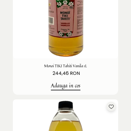
Monoi TIKI Tahiti Vanila 1L
244,46 RON
Adauga in cos