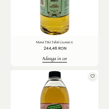
Monoi TIKI Tahiti Coconut 1L
244,46 RON
Adauga in cos