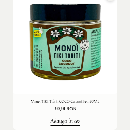
Monoi TIKI Tahiti COCO Coconut Pot 120ML
93,91 RON
Adauga in cos