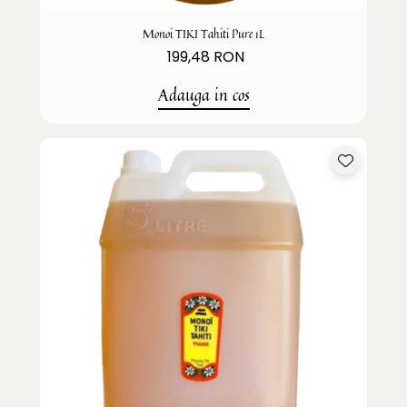
Monoi TIKI Tahiti Pure 1L
199,48 RON
Adauga in cos