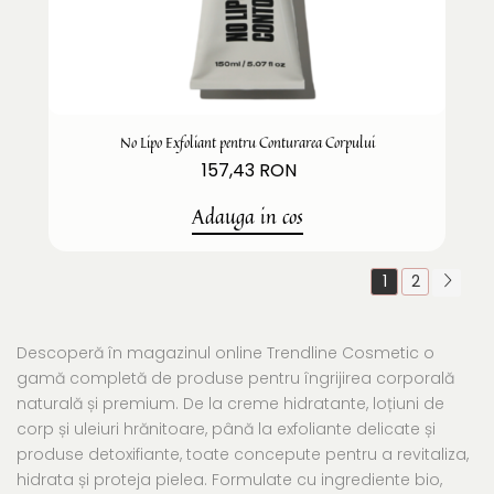
No Lipo Exfoliant pentru Conturarea Corpului
157,43 RON
Adauga in cos
1
2
Descoperă în magazinul online Trendline Cosmetic o
gamă completă de produse pentru îngrijirea corporală
naturală și premium. De la creme hidratante, loțiuni de
corp și uleiuri hrănitoare, până la exfoliante delicate și
produse detoxifiante, toate concepute pentru a revitaliza,
hidrata și proteja pielea. Formulate cu ingrediente bio,