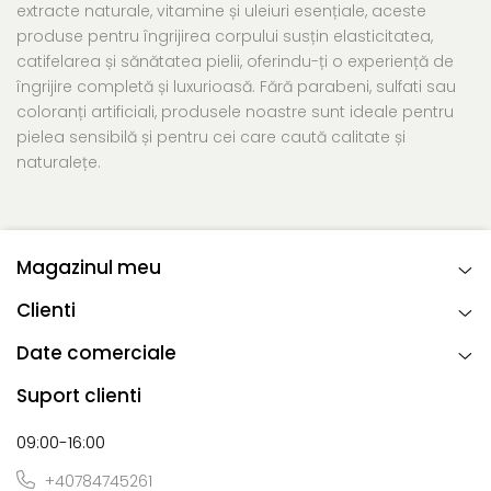
extracte naturale, vitamine și uleiuri esențiale, aceste
produse pentru îngrijirea corpului susțin elasticitatea,
catifelarea și sănătatea pielii, oferindu-ți o experiență de
îngrijire completă și luxurioasă. Fără parabeni, sulfati sau
coloranți artificiali, produsele noastre sunt ideale pentru
pielea sensibilă și pentru cei care caută calitate și
naturalețe.
Magazinul meu
Clienti
Date comerciale
Suport clienti
09:00-16:00
+40784745261