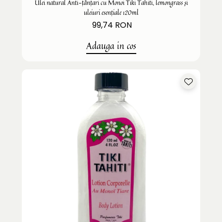
Ulei natural Anti-țânțari cu Monoi Tiki Tahiti, lemongrass și
uleiuri esențiale 120ml
99,74 RON
Adauga in cos