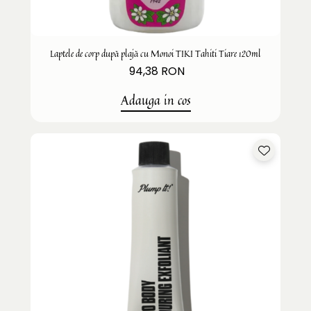
Laptele de corp după plajă cu Monoi TIKI Tahiti Tiare 120ml
94,38 RON
Adauga in cos