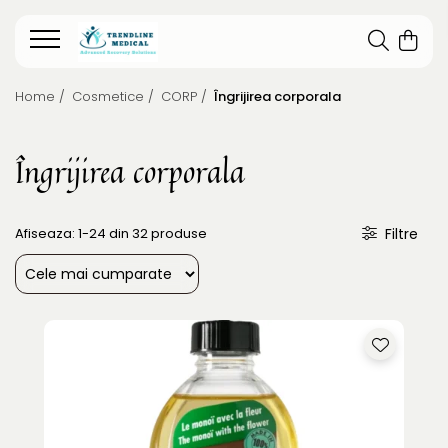
Home /
Cosmetice /
CORP /
Îngrijirea corporala
Îngrijirea corporala
Afiseaza:
1-
24
din
32
produse
Filtre