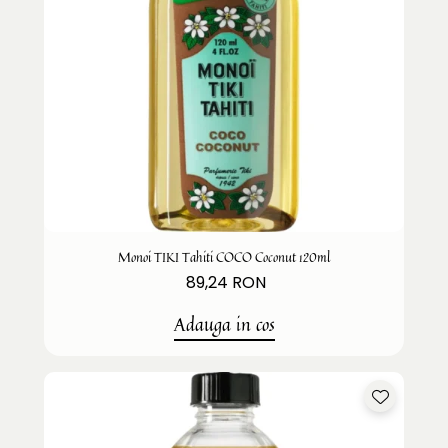
Monoi TIKI Tahiti COCO Coconut 120ml
89,24 RON
Adauga in cos