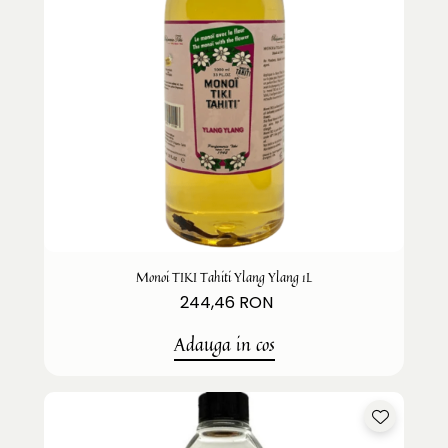
Monoi TIKI Tahiti Ylang Ylang 1L
244,46 RON
Adauga in cos