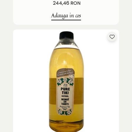
244,46 RON
Adauga in cos