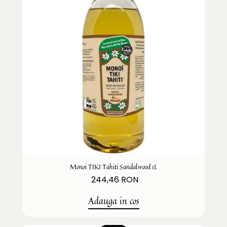
Monoi TIKI Tahiti Sandalwood 1L
244,46 RON
Adauga in cos