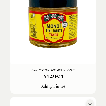
Monoi TIKI Tahiti TIARE Pot 120ML
94,23 RON
Adauga in cos