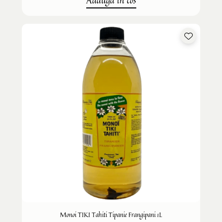
Adauga in cos
Monoi TIKI Tahiti Tipanie Frangipani 1L