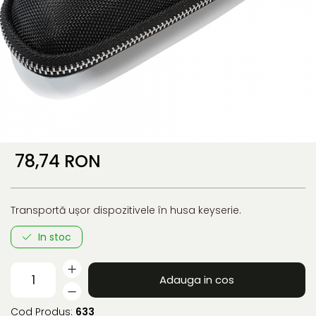
78,74 RON
Transportă ușor dispozitivele în husa keyserie.
In stoc
Adauga in cos
Cod Produs:
633