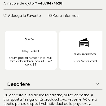
Ai nevoie de ajutor?
+40784745261
Adauga la Favorite
Cere informatii
Plătește in RATE
PLATĂ SECURIZATĂ
Acum poti sa platesti in 5 RATE
fara dobanda cu cardul STAR
Visa, Mastercard
de la BT
Descriere
Cu această husă de înaltă calitate, puteți depozita și
transporta în siguranță produsul dvs. keyserie. Vă oferă
spațiu pentru dispozitivul individual de la physiokey,