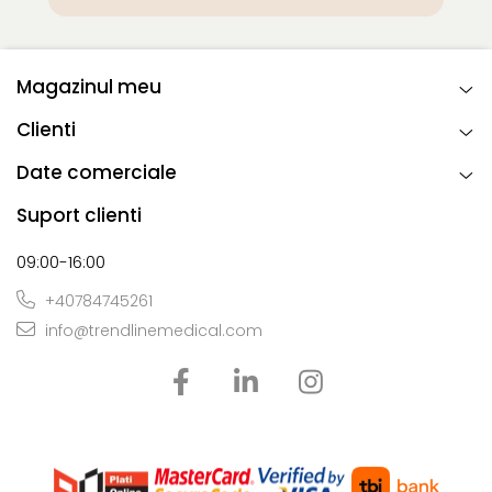
Magazinul meu
Clienti
Date comerciale
Suport clienti
09:00-16:00
+40784745261
info@trendlinemedical.com