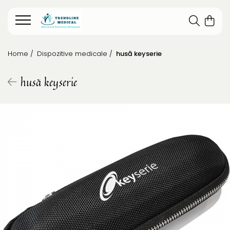
Home /
Dispozitive medicale /
husă keyserie
husă keyserie