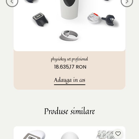
physiokey set profesional
18.635,17 RON
Adauga in cos
Produse similare