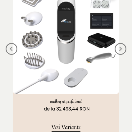
medkey set profesional
de la 32.493,44 RON
Vezi Variante