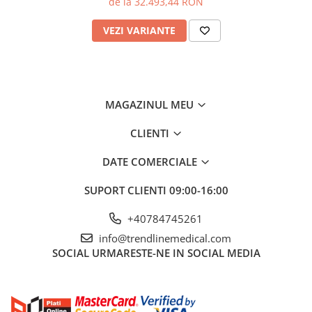
de la 32.493,44 RON
VEZI VARIANTE
MAGAZINUL MEU
CLIENTI
DATE COMERCIALE
SUPORT CLIENTI
09:00-16:00
+40784745261
info@trendlinemedical.com
SOCIAL
URMARESTE-NE IN SOCIAL MEDIA