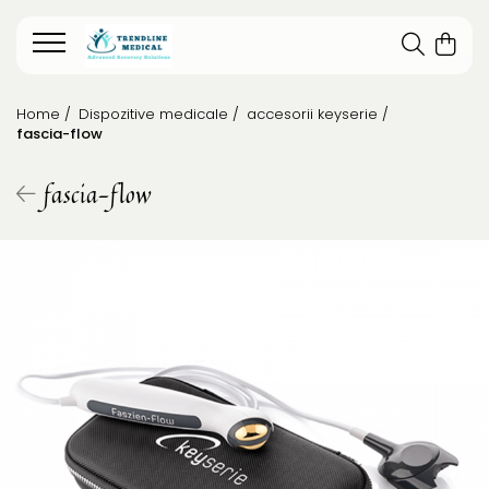
Home /
Dispozitive medicale /
accesorii keyserie /
fascia-flow
fascia-flow