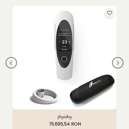
physiokey
15.695,54 RON