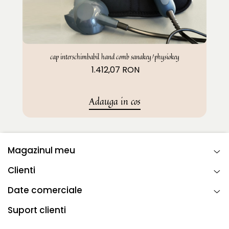
cap interschimbabil hand comb sanakey/physiokey
1.412,07 RON
Adauga in cos
Magazinul meu
Clienti
Date comerciale
Suport clienti