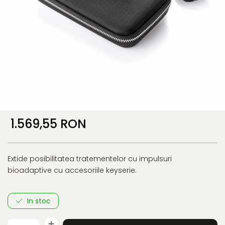
1.569,55 RON
Extide posibilitatea tratementelor cu impulsuri
bioadaptive cu accesoriile keyserie.
In stoc