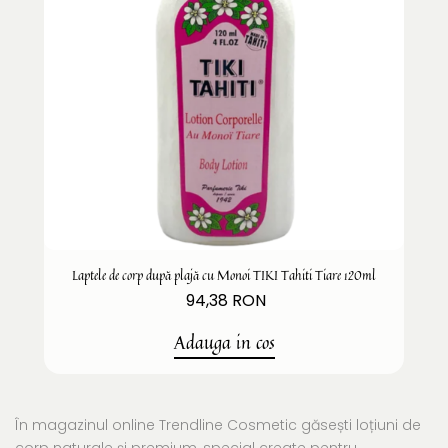
Laptele de corp după plajă cu Monoi TIKI Tahiti Tiare 120ml
94,38 RON
Adauga in cos
În magazinul online Trendline Cosmetic găsești loțiuni de