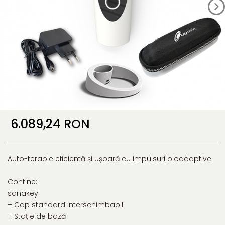
6.089,24 RON
Auto-terapie eficientă și ușoară cu impulsuri bioadaptive.
Contine:
sanakey
+ Cap standard interschimbabil
+ Stație de bază