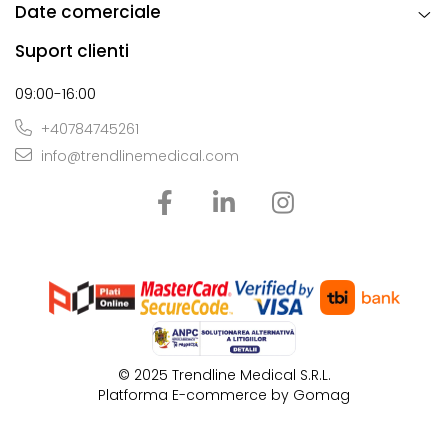
Date comerciale
Suport clienti
09:00-16:00
+40784745261
info@trendlinemedical.com
© 2025 Tr​endline Medical S.R.L.
Platforma E-commerce by Gomag