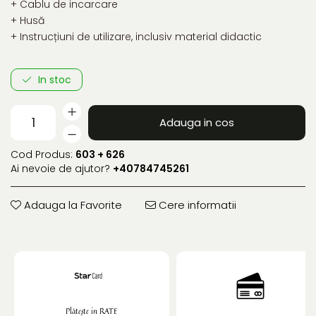
+ Cablu de incarcare
+ Husă
+ Instrucțiuni de utilizare, inclusiv material didactic
In stoc
Adauga in cos
Cod Produs:
603 + 626
Ai nevoie de ajutor?
+40784745261
Adauga la Favorite
Cere informatii
Plătește in RATE