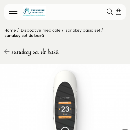
Home /
Dispozitive medicale /
sanakey basic set /
sanakey set de bază
sanakey set de bază