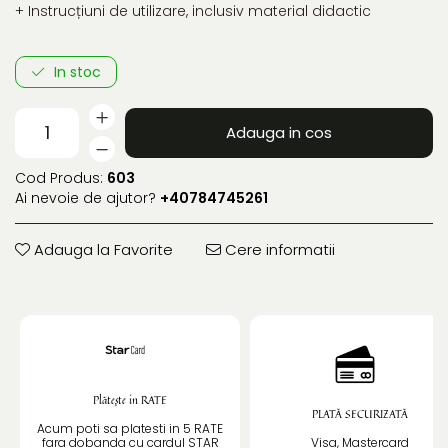
+ Instrucțiuni de utilizare, inclusiv material didactic
In stoc
Adauga in cos
Cod Produs:
603
Ai nevoie de ajutor?
+40784745261
Adauga la Favorite
Cere informatii
Plătește in RATE
PLATĂ SECURIZATĂ
Acum poti sa platesti in 5 RATE
fara dobanda cu cardul STAR
Visa, Mastercard