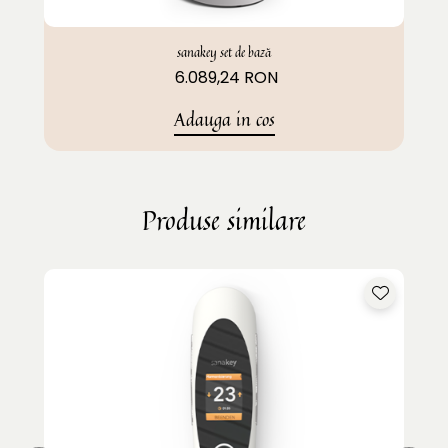
sanakey set de bază
6.089,24 RON
Adauga in cos
Produse similare