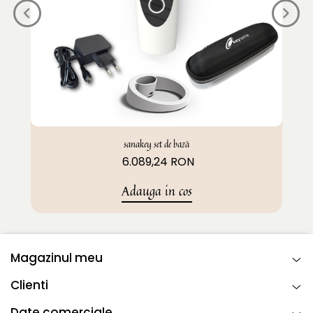
sanakey set de bază
6.089,24 RON
Adauga in cos
Magazinul meu
Clienti
Date comerciale